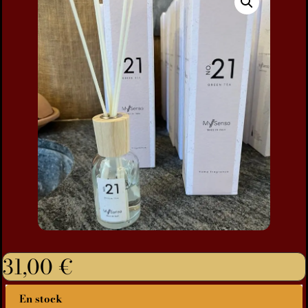
31,00
€
En stock