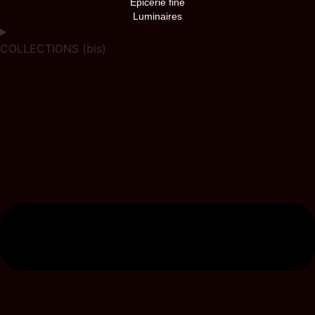
Epicerie fine
Luminaires
COLLECTIONS (bis)