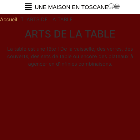
UNE MAISON EN TOSCANE
Accueil
ARTS DE LA TABLE
ARTS DE LA TABLE
La table est une fête ! De la vaisselle, des verres, des
couverts, des sets de table ou encore des plateaux à
agencer en d'infinies combinaisons.