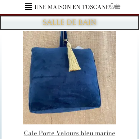
contenu
UNE MAISON EN TOSCANE
principal
SALLE DE BAIN
Cale Porte Velours bleu marine