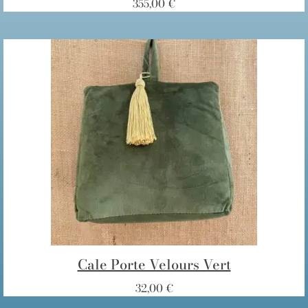
355,00
€
Cale Porte Velours Vert
32,00
€