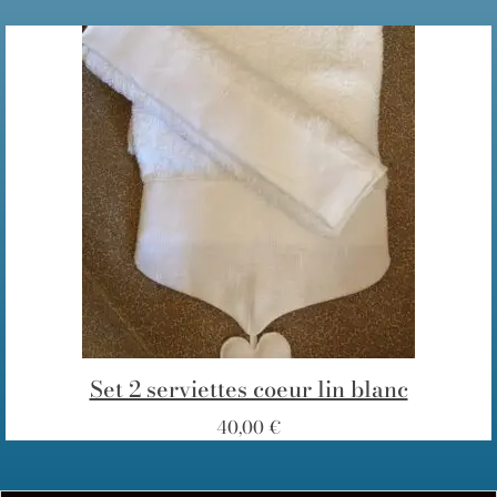
Set 2 serviettes coeur lin blanc
40,00
€