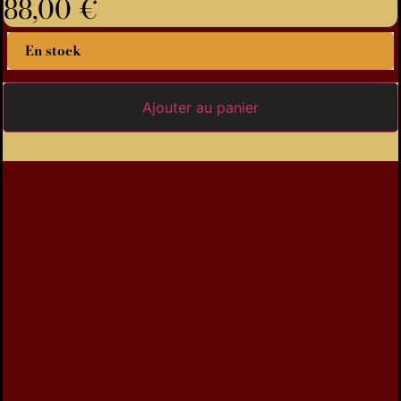
88,00
€
En stock
Ajouter au panier