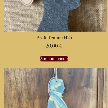
Profil femme H25
20,00
€
Sur commande