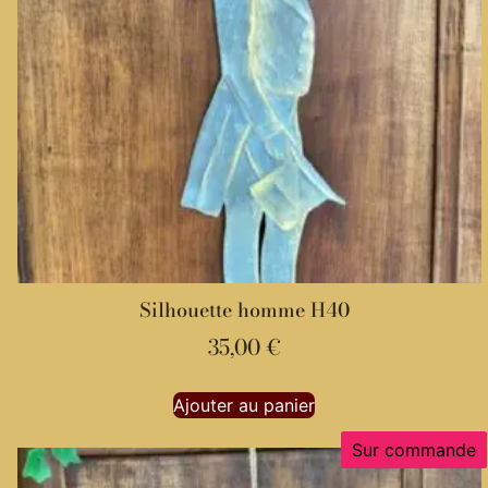
Silhouette homme H40
35,00
€
Ajouter au panier
Sur commande