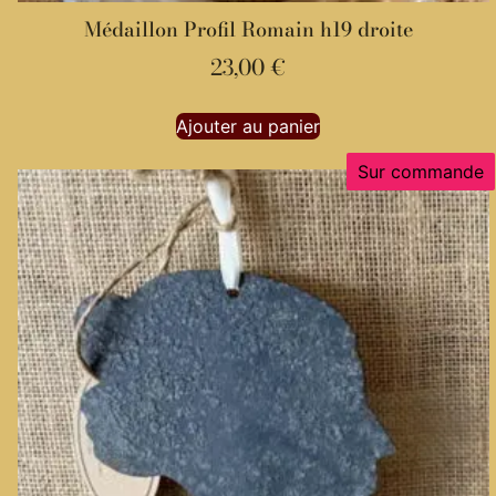
Médaillon Profil Romain h19 droite
23,00
€
Ajouter au panier
Sur commande