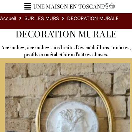
UNE MAISON EN TOSCANE
Accueil
SUR LES MURS
DECORATION MURALE
DECORATION MURALE
Accrochez, accrochez sans limite. Des médaillons, tentures,
profils en métal et bien d'autres choses.