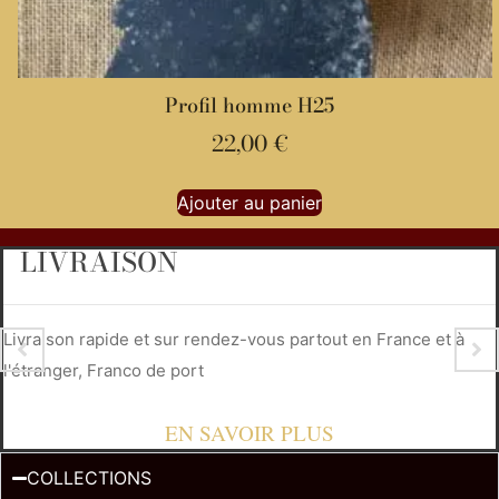
Profil homme H25
22,00
€
Ajouter au panier
LIVRAISON
Livraison rapide et sur rendez-vous partout en France et à
l'étranger, Franco de port
EN SAVOIR PLUS
COLLECTIONS