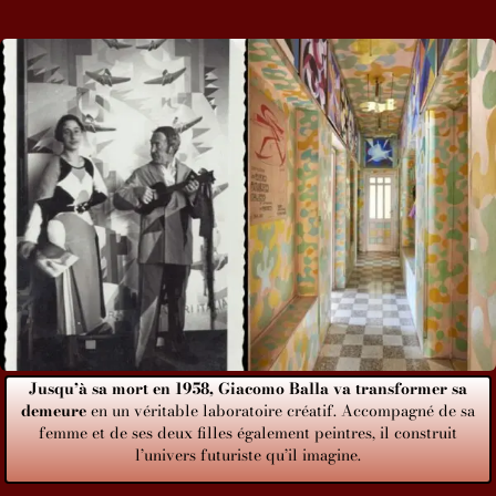
Jusqu’à sa mort en 1958, Giacomo Balla va transformer sa
demeure
en un véritable laboratoire créatif. Accompagné de sa
femme et de ses deux filles également peintres, il construit
l’univers futuriste qu’il imagine.